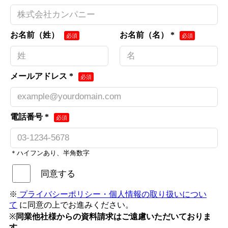
お名前（姓）
お名前（名） *
メールアドレス *
電話番号 *
＊ハイフンあり、半角数字
同意する
※
プライバシーポリシー・個人情報の取り扱いについ
て
に同意の上でお進みください。
※
同業他社様からの資料請求はご遠慮いただいておりま
す。