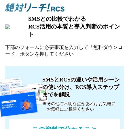
SMSとの比較でわかる
RCS活用の本質と導入判断のポイン
ト
下部のフォームに必要事項を入力して「無料ダウンロ
ード」ボタンを押してください
SMSとRCSの違いや活用シーン
の使い分け、RCS導入ステップ
までを解説
※その他ご不明な点があれば
お気軽に
お気軽にご相談ください