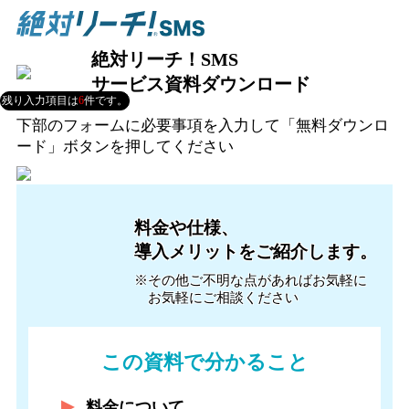
絶対リーチ！SMS
サービス資料ダウンロード
残り入力項目は
6
件です。
下部のフォームに必要事項を入力して「無料ダウンロ
ード」ボタンを押してください
料金や仕様、
導入メリットをご紹介します。
※その他ご不明な点があれば
お気軽に
お気軽にご相談ください
この資料で分かること
料金について